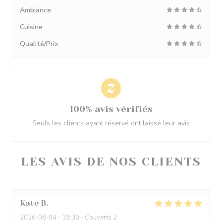
Ambiance
Cuisine
Qualité/Prix
100% avis vérifiés
Seuls les clients ayant réservé ont laissé leur avis
LES AVIS DE NOS CLIENTS
Kate
B
2026-08-04
- 19:30 - Couverts 2