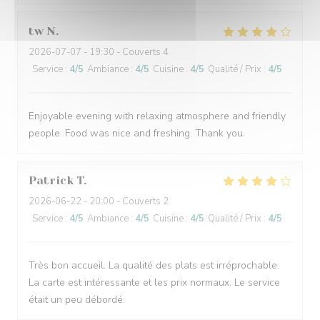
tw
N
2026-07-07
- 19:30 - Couverts 4
Service
:
4
/5
Ambiance
:
4
/5
Cuisine
:
4
/5
Qualité / Prix
:
4
/5
Enjoyable evening with relaxing atmosphere and friendly
people. Food was nice and freshing. Thank you.
Patrick
T
2026-06-22
- 20:00 - Couverts 2
Service
:
4
/5
Ambiance
:
4
/5
Cuisine
:
4
/5
Qualité / Prix
:
4
/5
Très bon accueil. La qualité des plats est irréprochable.
La carte est intéressante et les prix normaux. Le service
était un peu débordé.