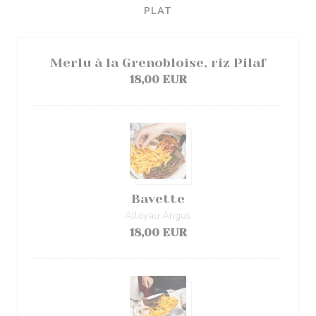
PLAT
Merlu à la Grenobloise, riz Pilaf
18,00 EUR
Bavette
Alloyau Angus
18,00 EUR