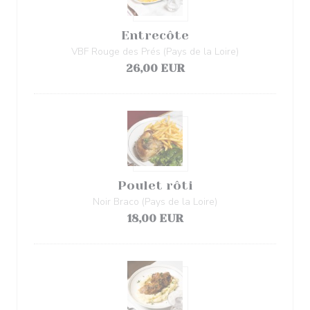
Entrecôte
VBF Rouge des Prés (Pays de la Loire)
26,00 EUR
Poulet rôti
Noir Braco (Pays de la Loire)
18,00 EUR