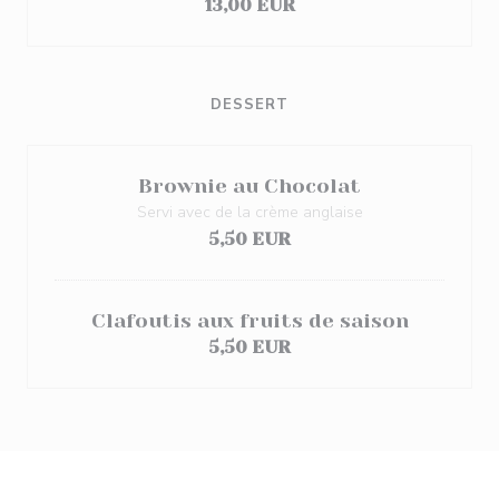
13,00 EUR
DESSERT
Brownie au Chocolat
Servi avec de la crème anglaise
5,50 EUR
Clafoutis aux fruits de saison
5,50 EUR