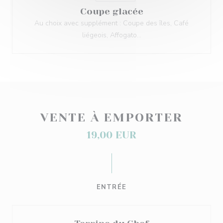
Coupe glacée
Au choix avec supplément : Coupe des îles, Café
liégeois, Affogato...
VENTE À EMPORTER
19,00 EUR
ENTRÉE