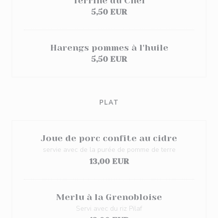
Terrine du Chef
5,50 EUR
Harengs pommes à l'huile
5,50 EUR
PLAT
Joue de porc confite au cidre
servie avec de la purée de pomme de terre
13,00 EUR
Merlu à la Grenobloise
Servi avec du riz Pilaf