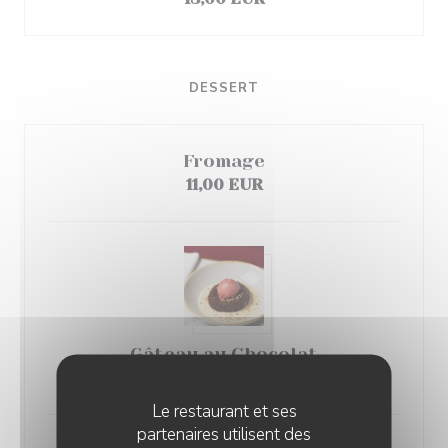
DESSERT
Fromage
11,00 EUR
Gâteau au Chocolat
8,00 EUR
Le restaurant et ses
partenaires utilisent des