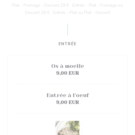
Plat - Fromage - Dessert 29 € : Entrée - Plat - Fromage ou
Dessert 26 € : Entrée - Plat ou Plat - Dessert
ENTRÉE
Os à moelle
9,00 EUR
Entrée à l'oeuf
9,00 EUR