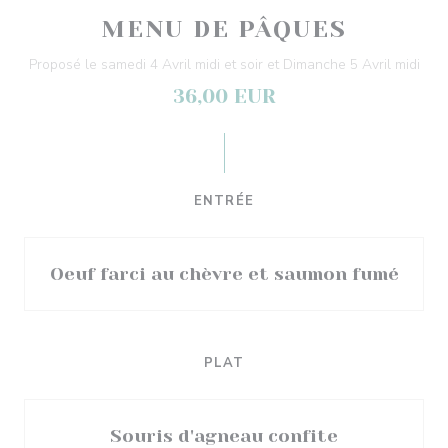
MENU DE PÂQUES
Proposé le samedi 4 Avril midi et soir et Dimanche 5 Avril midi
36,00 EUR
ENTRÉE
Oeuf farci au chèvre et saumon fumé
PLAT
Souris d'agneau confite