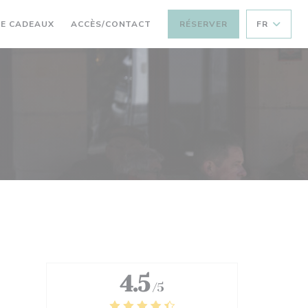
((OUVRE UNE NOUVELLE FENÊTRE))
E CADEAUX
ACCÈS/CONTACT
RÉSERVER
FR
4.5
/5