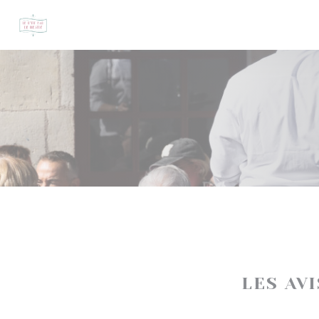
Personnalisation de vos choix en matière de cookies
LES AV