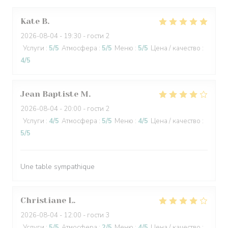
Kate
B
2026-08-04
- 19:30 - гости 2
Услуги
:
5
/5
Атмосфера
:
5
/5
Меню
:
5
/5
Цена / качество
:
4
/5
Jean Baptiste
M
2026-08-04
- 20:00 - гости 2
Услуги
:
4
/5
Атмосфера
:
5
/5
Меню
:
4
/5
Цена / качество
:
5
/5
Une table sympathique
Christiane
L
2026-08-04
- 12:00 - гости 3
Услуги
:
5
/5
Атмосфера
:
2
/5
Меню
:
4
/5
Цена / качество
: