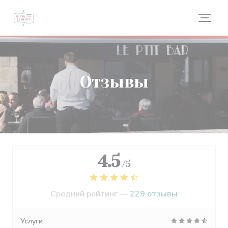
Панель управления cookies
Отзывы
4.5
/5
Средний рейтинг —
229 отзывы
Услуги