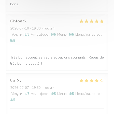
bons.
Chloe
S
2026-07-10
- 19:30 - гости 4
Услуги
:
5
/5
Атмосфера
:
5
/5
Меню
:
5
/5
Цена / качество
:
5
/5
Très bon accueil, serveurs et patrons souriants . Repas de
très bonne qualité !!
tw
N
2026-07-07
- 19:30 - гости 4
Услуги
:
4
/5
Атмосфера
:
4
/5
Меню
:
4
/5
Цена / качество
:
4
/5