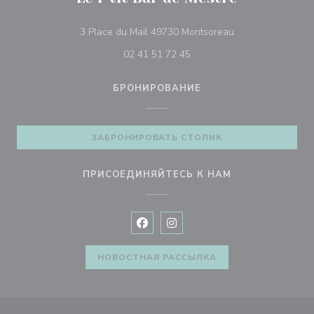
((открывается в 
3 Place du Mail 49730 Montsoreau
02 41 51 72 45
БРОНИРОВАНИЕ
ЗАБРОНИРОВАТЬ СТОЛИК
ПРИСОЕДИНЯЙТЕСЬ К НАМ
Facebook ((открывается в новом 
Instagram ((открывается в н
НОВОСТНАЯ РАССЫЛКА